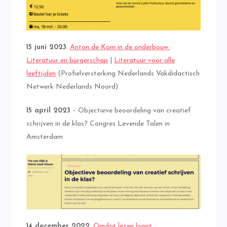
15 juni 2023
:
Anton de Kom in de onderbouw.
Literatuur en burgerschap
|
Literatuur voor alle
leeftijden
(Profielversterking Nederlands Vakdidactisch
Netwerk Nederlands Noord)
15 april 2023
– Objectieve beoordeling van creatief
schrijven in de klas? Congres Levende Talen in
Amsterdam
14 december 2022
:
Omdat lezen loont.