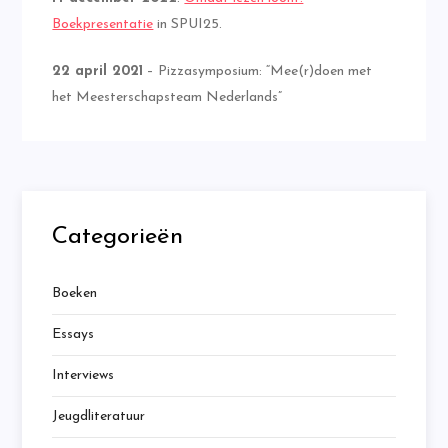
Boekpresentatie
in SPUI25.
22 april 2021
– Pizzasymposium: “Mee(r)doen met
het Meesterschapsteam Nederlands”
Categorieën
Boeken
Essays
Interviews
Jeugdliteratuur