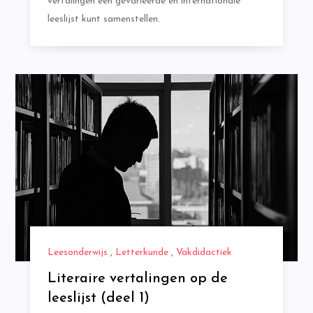
vertalingen een gevarieerde en internationale
leeslijst kunt samenstellen.
Leesonderwijs
,
Letterkunde
,
Vakdidactiek
Literaire vertalingen op de
leeslijst (deel 1)