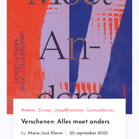
Boeken
,
Essays
,
Jeugdliteratuur
,
Leesonderwijs
Verschenen: Alles moet anders
by:
Marie-José Klaver