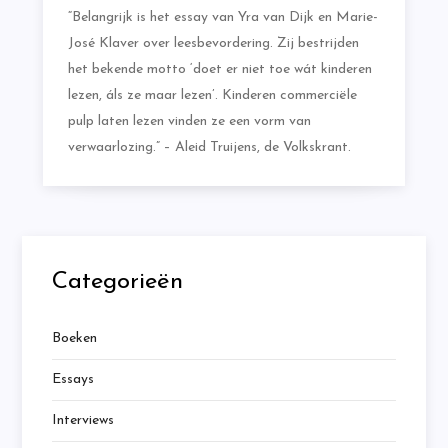
“Belangrijk is het essay van Yra van Dijk en Marie-
José Klaver over leesbevordering. Zij bestrijden
het bekende motto ‘doet er niet toe wát kinderen
lezen, áls ze maar lezen’. Kinderen commerciële
pulp laten lezen vinden ze een vorm van
verwaarlozing.” – Aleid Truijens, de Volkskrant.
Categorieën
Boeken
Essays
Interviews