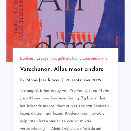
Boeken
,
Essays
,
Jeugdliteratuur
,
Leesonderwijs
Verschenen: Alles moet anders
by:
Marie-José Klaver
“Belangrijk is het essay van Yra van Dijk en Marie-
José Klaver over leesbevordering. Zij bestrijden
het bekende motto ‘doet er niet toe wát kinderen
lezen, áls ze maar lezen’. Kinderen commerciële
pulp laten lezen vinden ze een vorm van
verwaarlozing.” – Aleid Truijens, de Volkskrant.