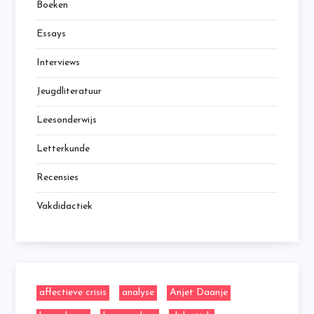
Boeken
Essays
Interviews
Jeugdliteratuur
Leesonderwijs
Letterkunde
Recensies
Vakdidactiek
affectieve crisis
analyse
Anjet Daanje