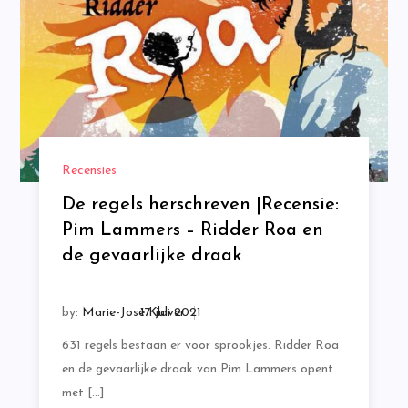
Recensies
De regels herschreven |Recensie:
Pim Lammers – Ridder Roa en
de gevaarlijke draak
by:
Marie-José Klaver
631 regels bestaan er voor sprookjes. Ridder Roa
en de gevaarlijke draak van Pim Lammers opent
met […]