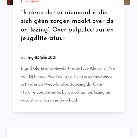
Interviews
‘Ik denk dat er niemand is die
zich géén zorgen maakt over de
ontlezing’. Over pulp, lectuur en
jeugdliteratuur
by:
Ingrid Glorie
Ingrid Glorie interviewde Marie-José Klaver en Yra
van Dijk voor Voertaal over hun spraakmakende
artikel in de Nederlandse Boekengids. Over
literaire competentie, burgerschap, ontlezing en
vooral: over lezen in de school.