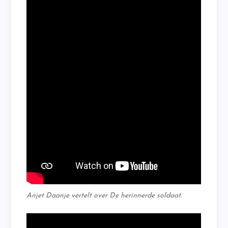
Anjet Daanje vertelt over
De herinnerde soldaat
.