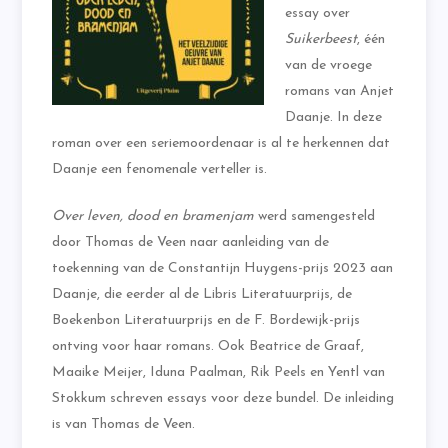
essay over
Suikerbeest
, één
van de vroege
romans van Anjet
Daanje. In deze
roman over een seriemoordenaar is al te herkennen dat
Daanje een fenomenale verteller is.
Over leven, dood en bramenjam
werd samengesteld
door Thomas de Veen naar aanleiding van de
toekenning van de Constantijn Huygens-prijs 2023 aan
Daanje, die eerder al de Libris Literatuurprijs, de
Boekenbon Literatuurprijs en de F. Bordewijk-prijs
ontving voor haar romans. Ook Beatrice de Graaf,
Maaike Meijer, Iduna Paalman, Rik Peels en Yentl van
Stokkum schreven essays voor deze bundel. De inleiding
is van Thomas de Veen.