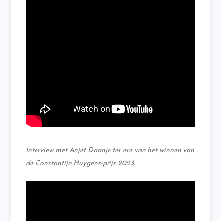
Interview met Anjet Daanje ter ere van het winnen van
de Constantijn Huygens-prijs 2023.