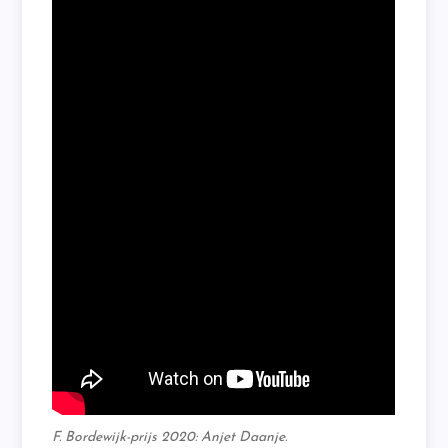
F. Bordewijk-prijs 2020: Anjet Daanje.