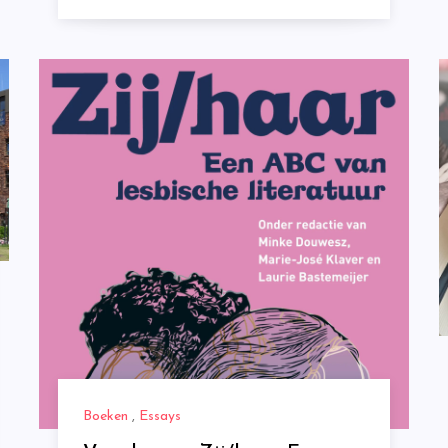
Boeken
,
Essays