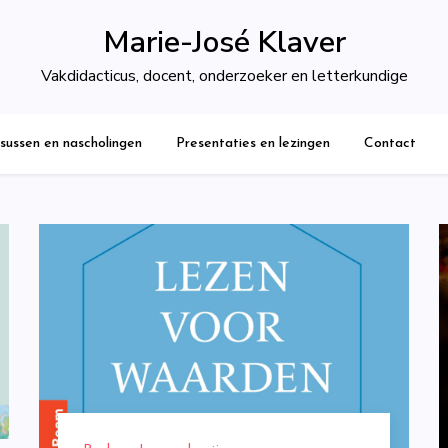
Marie-José Klaver
Vakdidacticus, docent, onderzoeker en letterkundige
sussen en nascholingen
Presentaties en lezingen
Contact