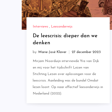
Interviews
,
Leesonderwijs
De leescrisis: dieper dan we
denken
by:
Marie-José Klaver
Mirjam Noorduijn interviewde Yra van Dijk
en mij voor het tijdschrift Lezen van
Stichting Lezen over oplossingen voor de
leescrisis. Aanleiding was de bundel Omdat
lezen loont. Op naar effectief leesonderwijs in
Nederland (2022).