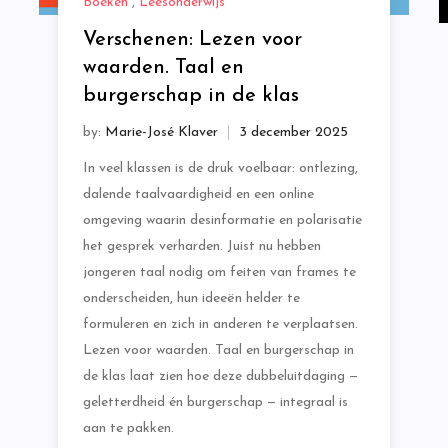
Boeken
,
Leesonderwijs
Verschenen: Lezen voor
waarden. Taal en
burgerschap in de klas
by:
Marie-José Klaver
In veel klassen is de druk voelbaar: ontlezing,
dalende taalvaardigheid en een online
omgeving waarin desinformatie en polarisatie
het gesprek verharden. Juist nu hebben
jongeren taal nodig om feiten van frames te
onderscheiden, hun ideeën helder te
formuleren en zich in anderen te verplaatsen.
Lezen voor waarden. Taal en burgerschap in
de klas laat zien hoe deze dubbeluitdaging —
geletterdheid én burgerschap — integraal is
aan te pakken.