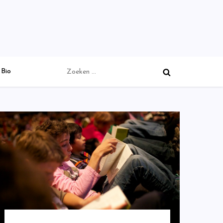
Zoeken
Bio
naar: