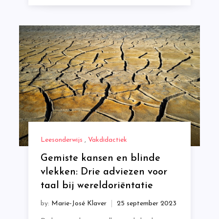
Leesonderwijs
,
Vakdidactiek
Gemiste kansen en blinde
vlekken: Drie adviezen voor
taal bij wereldoriëntatie
by:
Marie-José Klaver