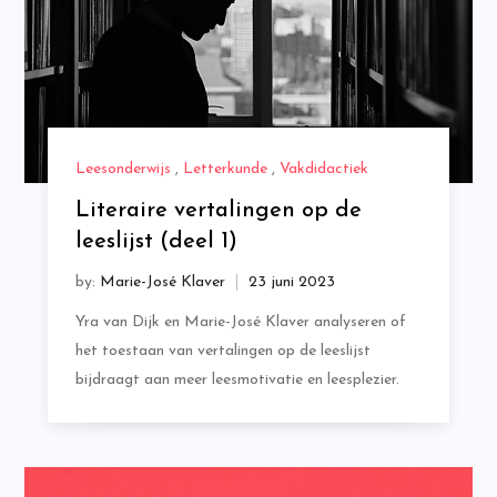
Leesonderwijs
,
Letterkunde
,
Vakdidactiek
Literaire vertalingen op de
leeslijst (deel 1)
by:
Marie-José Klaver
Yra van Dijk en Marie-José Klaver analyseren of
het toestaan van vertalingen op de leeslijst
bijdraagt aan meer leesmotivatie en leesplezier.