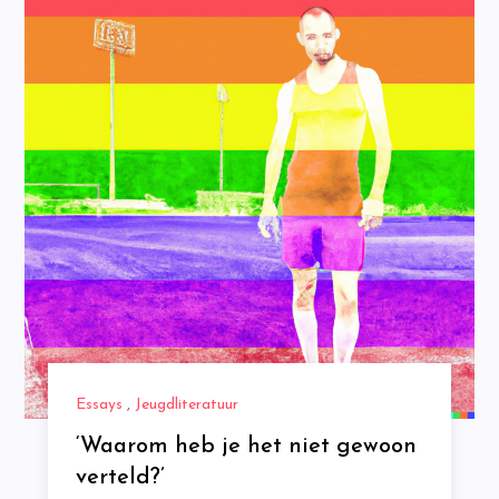
Essays
,
Jeugdliteratuur
‘Waarom heb je het niet gewoon
verteld?’