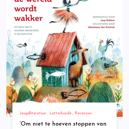
Jeugdliteratuur
,
Letterkunde
,
Recensies
‘Om niet te hoeven stoppen van