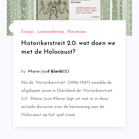
Essays
,
Leesonderwijs
,
Recensies
Historikerstreit 2.0: wat doen we
met de Holocaust?
by:
Marie-José Klaver
Na de ‘Historikerstreit’ (1986-1987) woedde de
afgelopen jaren in Duitsland de ‘Historikerstreit
2.0’. Marie-José Klaver legt uit wat er in deze
actuele discussie over de herinnering aan de
Holocaust op het spel staat.