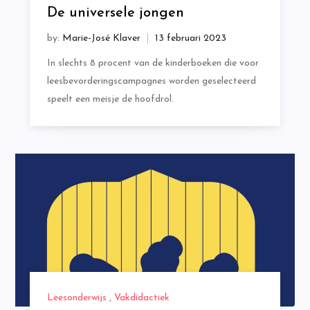
De universele jongen
by:
Marie-José Klaver
In slechts 8 procent van de kinderboeken die voor
leesbevorderingscampagnes worden geselecteerd
speelt een meisje de hoofdrol.
Leesonderwijs
,
Vakdidactiek