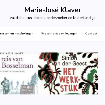
Marie-José Klaver
Vakdidacticus, docent, onderzoeker en letterkundige
sussen en nascholingen
Presentaties en lezingen
Contact