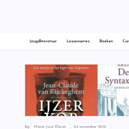
Skip
to
content
Jeugdliteratuur
Lessenseries
Boeken
Cur
by:
Marie-José Klaver